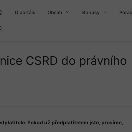
O portálu
Obsah
Bonusy
Pora
nice CSRD do právního
dplatitele. Pokud už předplatitelem jste, prosíme,