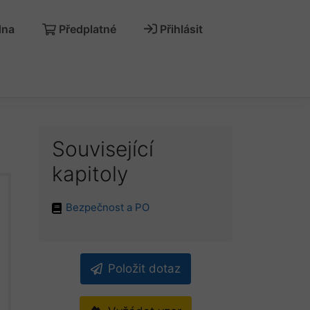
dna
Předplatné
Přihlásit
Související
kapitoly
Bezpečnost a PO
Položit dotaz