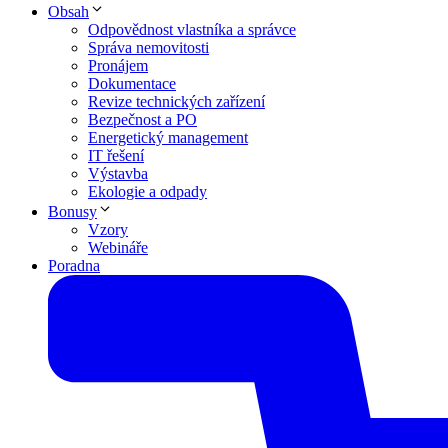
Obsah
Odpovědnost vlastníka a správce
Správa nemovitosti
Pronájem
Dokumentace
Revize technických zařízení
Bezpečnost a PO
Energetický management
IT řešení
Výstavba
Ekologie a odpady
Bonusy
Vzory
Webináře
Poradna