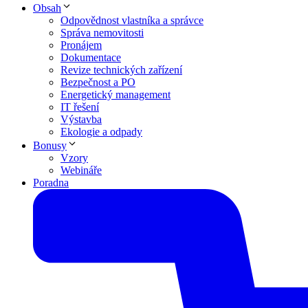
Obsah
Odpovědnost vlastníka a správce
Správa nemovitosti
Pronájem
Dokumentace
Revize technických zařízení
Bezpečnost a PO
Energetický management
IT řešení
Výstavba
Ekologie a odpady
Bonusy
Vzory
Webináře
Poradna