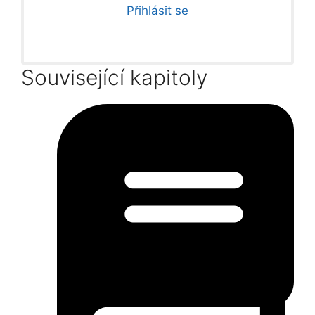
Přihlásit se
Související kapitoly