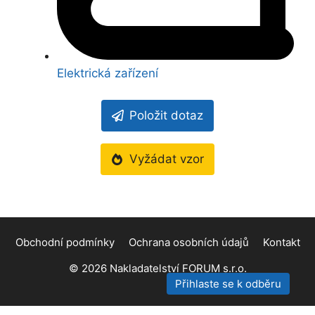
Elektrická zařízení
Položit dotaz
Vyžádat vzor
Obchodní podmínky
Ochrana osobních údajů
Kontakt
© 2026
Nakladatelství FORUM s.r.o.
Přihlaste se k odběru