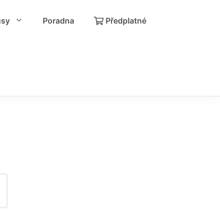
usy
Poradna
Předplatné