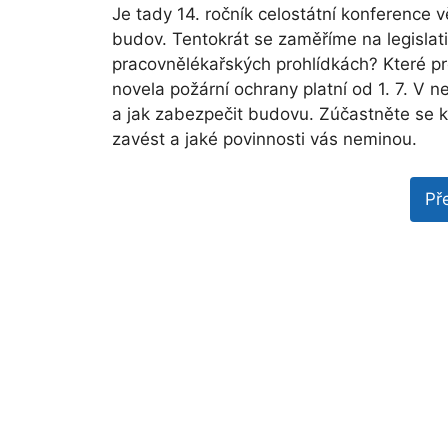
Je tady 14. ročník celostátní konference
budov. Tentokrát se zaměříme na legisla
pracovnělékařských prohlídkách? Které p
novela požární ochrany platní od 1. 7. V 
a jak zabezpečit budovu. Zúčastněte se k
zavést a jaké povinnosti vás neminou.
Př