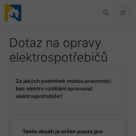
Přeskočit
na
Men
obsah
Dotaz na opravy
elektrospotřebičů
Za jakých podmínek mohou pracovníci
bez elektro vzdělání opravovat
elektrospotřebiče?
Tento obsah je určen pouze pro