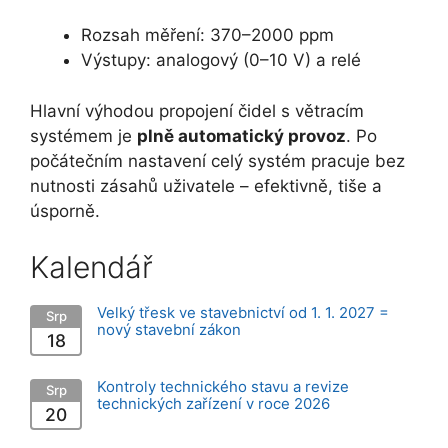
Rozsah měření: 370–2000 ppm
Výstupy: analogový (0–10 V) a relé
Hlavní výhodou propojení čidel s větracím
systémem je
plně automatický provoz
. Po
počátečním nastavení celý systém pracuje bez
nutnosti zásahů uživatele – efektivně, tiše a
úsporně.
Kalendář
Velký třesk ve stavebnictví od 1. 1. 2027 =
Srp
nový stavební zákon
18
Kontroly technického stavu a revize
Srp
technických zařízení v roce 2026
20